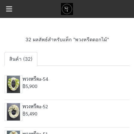
32 ผลลัพธ์สำหรับแท็ก "พวงหรีดดอกไม้"
สินค้า (32)
พวงหรีดa-54
฿5,900
พวงหรีดa-52
฿5,490
พวงหรีดa-51