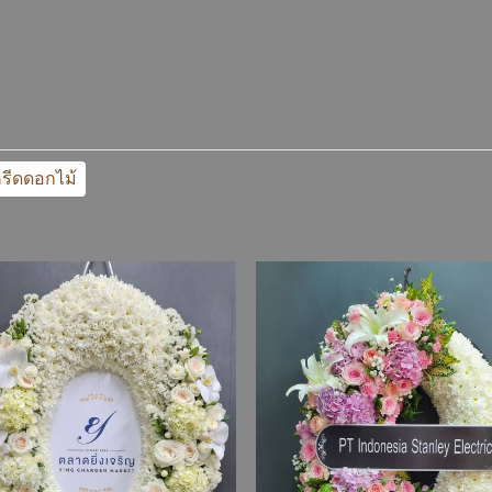
รีดดอกไม้