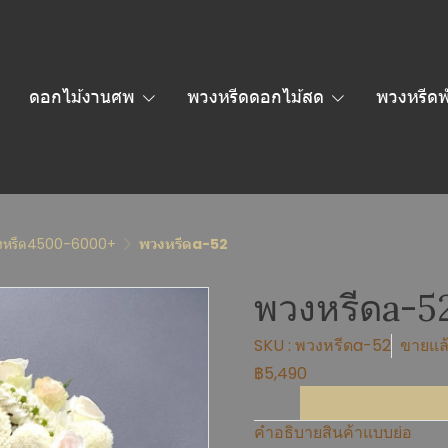
ดอกไม้งานศพ
พวงหรีดดอกไม้สด
พวงหรีดพ
งหรีด4500-6000+
พวงหรีดa-52
พวงหรีดa-5
SKU : พวงหรีดa-52
ขายแล้
฿5,490
คำอธิบายสินค้าแบบย่อ