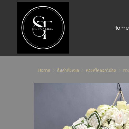
Home
Home
สินค้าทั้งหมด
พวงหรีดดอกไม้สด
พว