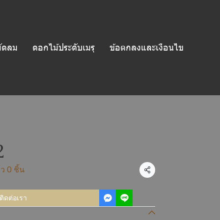
ัดลม
ดอกไม้ประดับเมรุ
ข้อตกลงและเงือนไข
2
ว 0 ชิ้น
แชร์
ติดต่อเรา