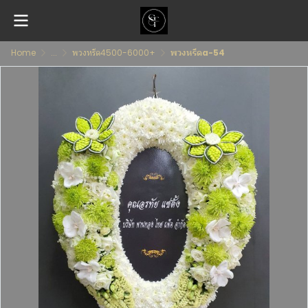
Home
...
พวงหรีด4500-6000+
พวงหรีดa-54