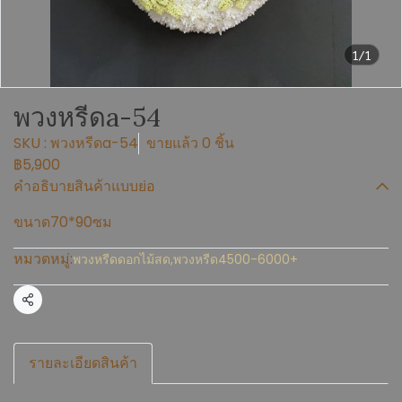
1/1
พวงหรีดa-54
SKU : พวงหรีดa-54
ขายแล้ว 0 ชิ้น
฿5,900
คำอธิบายสินค้าแบบย่อ
ขนาด70*90ซม
หมวดหมู่:
พวงหรีดดอกไม้สด
,
พวงหรีด4500-6000+
แชร์
รายละเอียดสินค้า