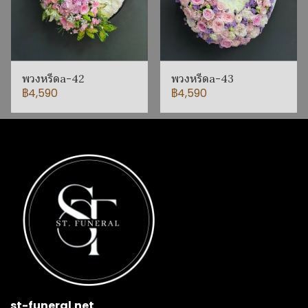
พวงหรีดa-42
พวงหรีดa-43
฿4,590
฿4,590
st-funeral.net