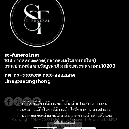
st-funeral.net
104 ปากคลองตลาด(ตลาดส่งเสริมเกษตรไทย)
ถนน บ้านหม้อ ขว.วังบูรพาภิรมย์ ข.พระนคร กทม.10200
TEL.02-2239815 083-4444416
Line @seangthong
เว็บไซต์นี้มีการใช้งานคุกกี้ เพื่อเพิ่มประสิทธิภาพและ
ประสบการณ์ที่ดีในการใช้งานเว็บไซต์ของท่าน ท่านสามารถ
อ่านรายละเอียดเพิ่มเติมได้ที่
นโยบายความเป็นส่วนตัว
และ
Copyright 2012 - 2022 | All Rights Reserved | Powered by MWE
นโยบายคุกกี้
ผู้เข้าชมวันนี้
43