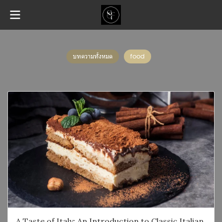
บทความทั้งหมด
food
A Taste of Italy: An Introduction to Classic Italian