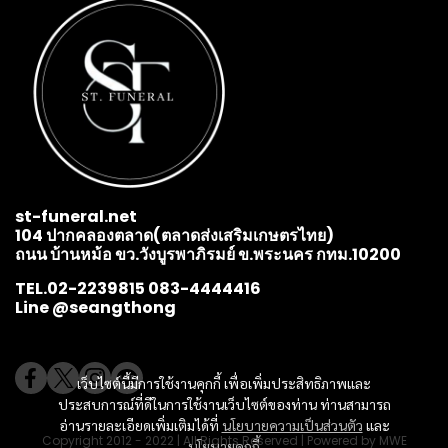
st-funeral.net
104 ปากคลองตลาด(ตลาดส่งเสริมเกษตรไทย)
ถนน บ้านหม้อ ขว.วังบูรพาภิรมย์ ข.พระนคร กทม.10200
TEL.02-2239815 083-4444416
Line @seangthong
เว็บไซต์นี้มีการใช้งานคุกกี้ เพื่อเพิ่มประสิทธิภาพและ
ประสบการณ์ที่ดีในการใช้งานเว็บไซต์ของท่าน ท่านสามารถ
อ่านรายละเอียดเพิ่มเติมได้ที่
นโยบายความเป็นส่วนตัว
และ
Copyright 2012 - 2022 | All Rights Reserved | Powered by MWE
นโยบายคุกกี้