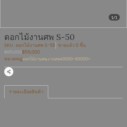
1/1
ดอกไม้งานศพ S-50
SKU : ดอกไม้งานศพ S-50
ขายแล้ว 0 ชิ้น
฿65,000
฿55,000
หมวดหมู่:
ดอกไม้งานศพ
,
งานศพ40000-60000+
แชร์
รายละเอียดสินค้า