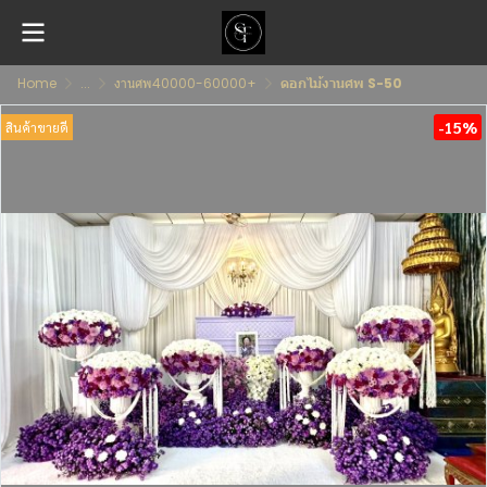
Home
...
งานศพ40000-60000+
ดอกไม้งานศพ S-50
-15%
สินค้าขายดี