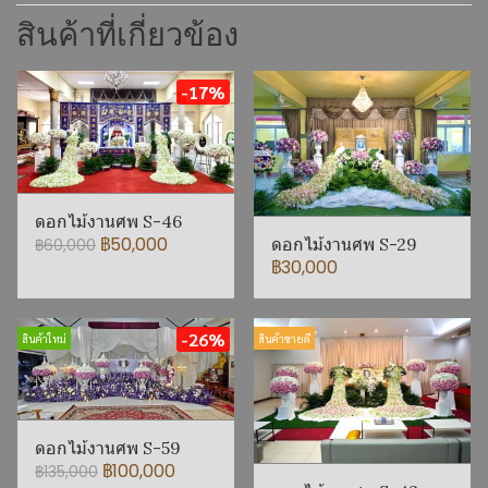
สินค้าที่เกี่ยวข้อง
-17%
ดอกไม้งานศพ S-46
฿50,000
ดอกไม้งานศพ S-29
฿60,000
฿30,000
-26%
สินค้าใหม่
สินค้าขายดี
ดอกไม้งานศพ S-59
฿100,000
฿135,000