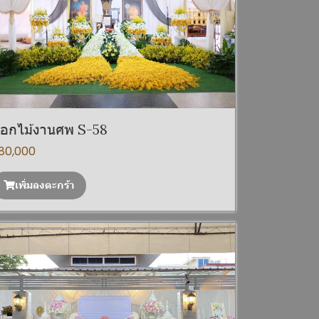
อกไม้งานศพ S-58
80,000
เพิ่มลงตะกร้า