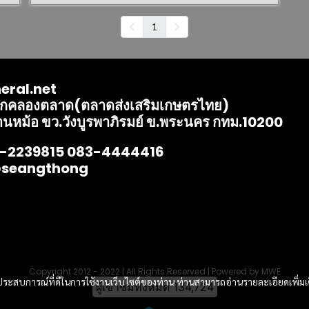
1
eral.net
ากคลองตลาด(ตลาดส่งเสริมเกษตรไทย)
านหม้อ ขว.วังบูรพาภิรมย์ ข.พระนคร กทม.10200
2-2239815 083-4444416
@seangthong
Copyright 2012 - 2022 | All Rights Reserved | Powered by MWE
และประสบการณ์ที่ดีในการใช้งานเว็บไซต์ของท่าน ท่านสามารถอ่านรายละเอียดเพิ่มเ
ผู้เข้าชมวันนี้
19