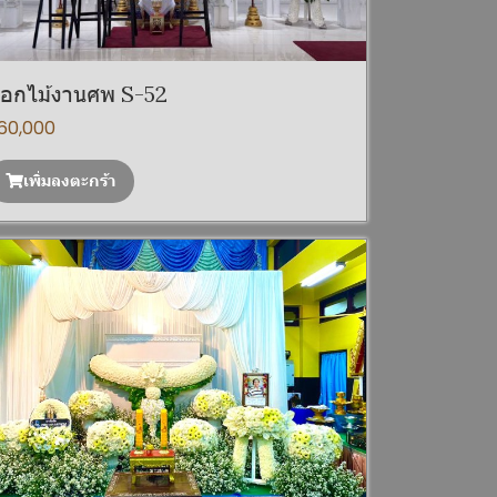
อกไม้งานศพ S-52
60,000
เพิ่มลงตะกร้า