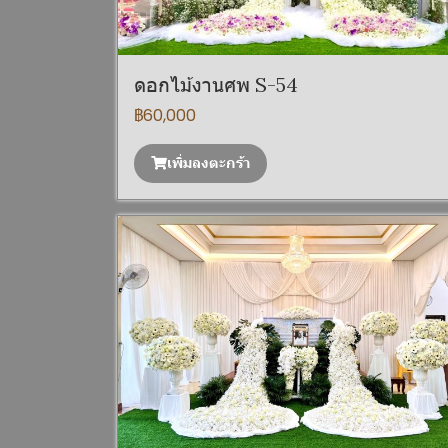
ดอกไม้งานศพ S-54
฿60,000
เพิ่มลงตะกร้า