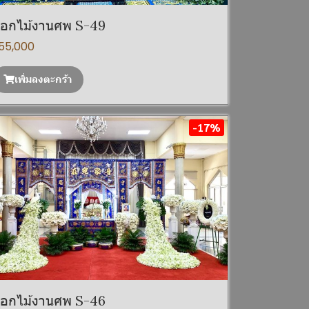
อกไม้งานศพ S-49
55,000
เพิ่มลงตะกร้า
-17%
อกไม้งานศพ S-46