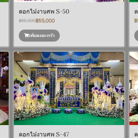
ดอกไม้งานศพ S-50
ด
฿55,000
฿
฿65,000
เพิ่มลงตะกร้า
ดอกไม้งานศพ S-47
ด