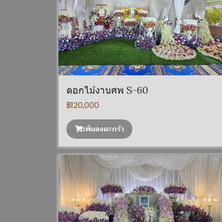
ดอกไม้งานศพ S-60
฿120,000
เพิ่มลงตะกร้า