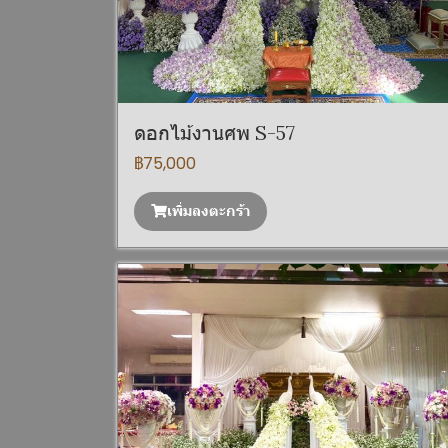
ดอกไม้งานศพ S-57
฿75,000
เพิ่มลงตะกร้า