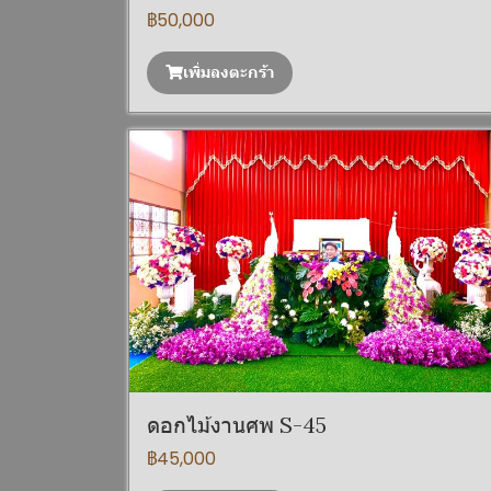
฿50,000
เพิ่มลงตะกร้า
ดอกไม้งานศพ S-45
฿45,000