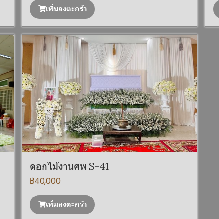
เพิ่มลงตะกร้า
ดอกไม้งานศพ S-41
฿40,000
เพิ่มลงตะกร้า