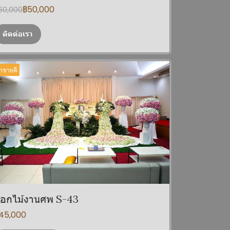
฿50,000
60,000
ติดต่อเรา
้าขายดี
อกไม้งานศพ S-43
45,000