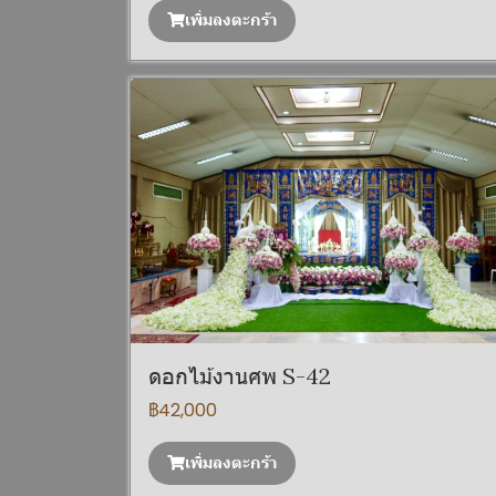
เพิ่มลงตะกร้า
ดอกไม้งานศพ S-42
฿42,000
เพิ่มลงตะกร้า