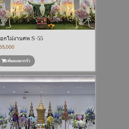
อกไม้งานศพ S-55
65,000
เพิ่มลงตะกร้า