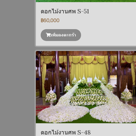
ดอกไม้งานศพ S-51
฿60,000
เพิ่มลงตะกร้า
ดอกไม้งานศพ S-48