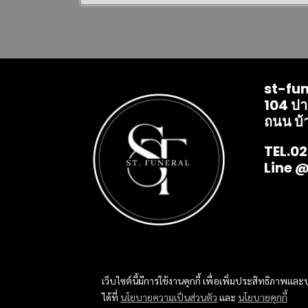
st-fun
104 ป
ถนน บ้
TEL.0
Line 
เว็บไซต์นี้มีการใช้งานคุกกี้ เพื่อเพิ่มประสิทธิภาพ
ได้ที่
นโยบายความเป็นส่วนตัว
และ
นโยบายคุกกี้