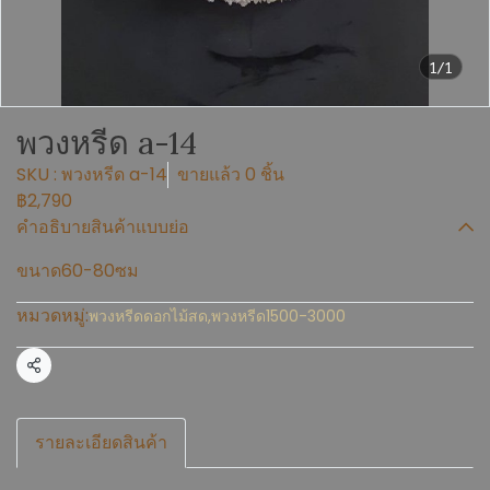
1/1
พวงหรีด a-14
SKU : พวงหรีด a-14
ขายแล้ว 0 ชิ้น
฿2,790
คำอธิบายสินค้าแบบย่อ
ขนาด60-80ซม
หมวดหมู่:
พวงหรีดดอกไม้สด
,
พวงหรีด1500-3000
แชร์
รายละเอียดสินค้า