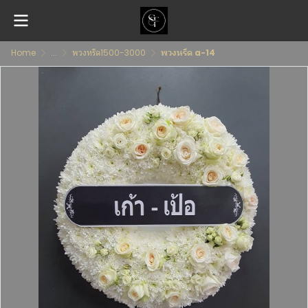
Home
...
พวงหรีด1500-3000
พวงหรีด a-14