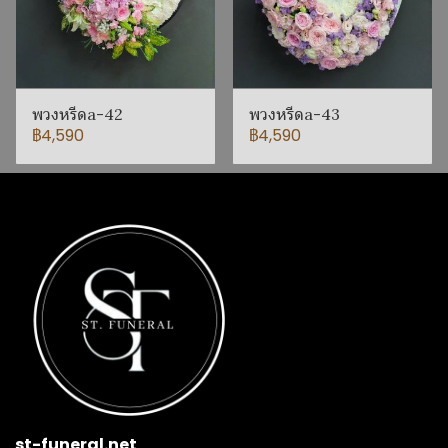
พวงหรีดa-42
พวงหรีดa-43
฿4,590
฿4,590
st-funeral.net