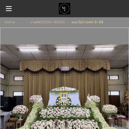
Home
...
งานศพ20000-40000
ดอกไม้งานศพ S-26