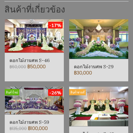
สินค้าที่เกี่ยวข้อง
-17%
ดอกไม้งานศพ S-46
฿50,000
ดอกไม้งานศพ S-29
฿60,000
฿30,000
-26%
สินค้าใหม่
สินค้าขายดี
ดอกไม้งานศพ S-59
฿100,000
฿135,000